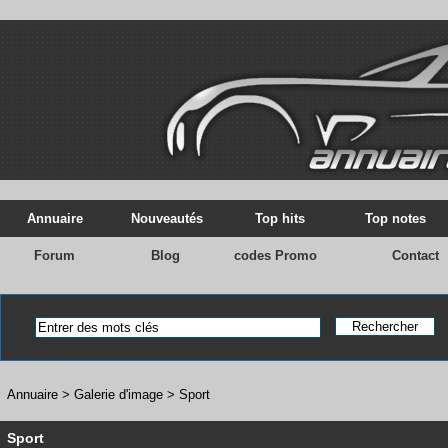
Annuaire
Nouveautés
Top hits
Top notes
Forum
Blog
codes Promo
Contact
Annuaire
>
Galerie d'image
>
Sport
Sport