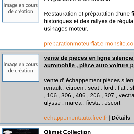
Restauration et préparation d'une f
historiques et des rallyes de régul
usinages moteur.
preparationmoteurfiat.e-monsite.
vente de pieces en ligne silenci
automobile , pièce auto voiture p
vente d' échappement pièces silen
renault , citroen , seat , ford , fiat
, 106 , 306 , 406 , 206 , 307 , vectra
ulysse , marea , fiesta , escort
echappementauto.free.fr
|
Détails
Olimet Collection