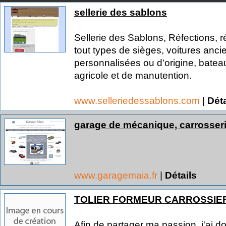
sellerie des sablons
Sellerie des Sablons, Réfections, r
tout types de sièges, voitures anc
personnalisées ou d'origine, batea
agricole et de manutention.
www.selleriedessablons.com
|
Déta
garage de mécanique, carrosserie
www.garagemaia.fr
|
Détails
TOLIER FORMEUR CARROSSIE
Afin de partager ma passion, j'ai d