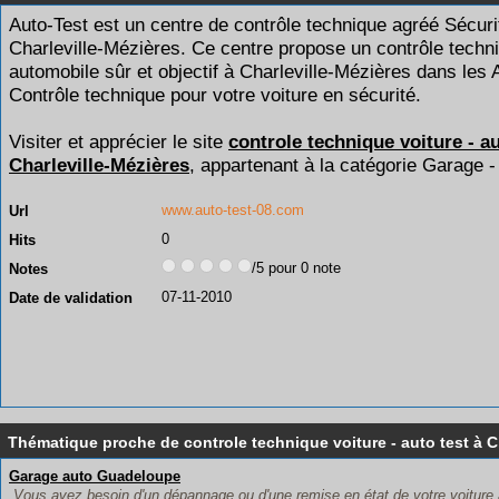
Auto-Test est un centre de contrôle technique agréé Sécuri
Charleville-Mézières. Ce centre propose un contrôle techn
automobile sûr et objectif à Charleville-Mézières dans les
Contrôle technique pour votre voiture en sécurité.
Visiter et apprécier le site
controle technique voiture - au
Charleville-Mézières
, appartenant à la catégorie
Garage -
www.auto-test-08.com
Url
0
Hits
/5 pour 0 note
Notes
07-11-2010
Date de validation
Thématique proche de controle technique voiture - auto test à C
Garage auto Guadeloupe
Vous avez besoin d'un dépannage ou d'une remise en état de votre voiture 