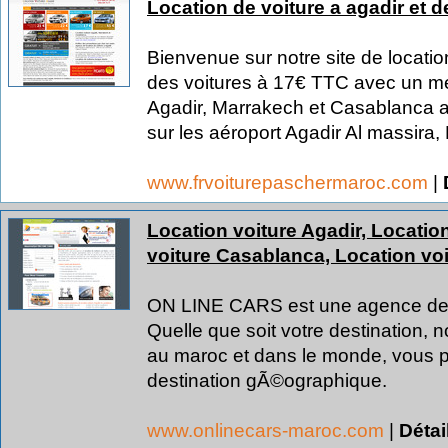
Location de voiture a agadir et de
Bienvenue sur notre site de locatio
des voitures à 17€ TTC avec un mei
Agadir, Marrakech et Casablanca 
sur les aéroport Agadir Al massira
www.frvoiturepaschermaroc.com
|
Location voiture Agadir, Locatio
voiture Casablanca, Location voi
ON LINE CARS est une agence de lo
Quelle que soit votre destination, 
au maroc et dans le monde, vous pe
destination gÃ©ographique.
www.onlinecars-maroc.com
|
Détai