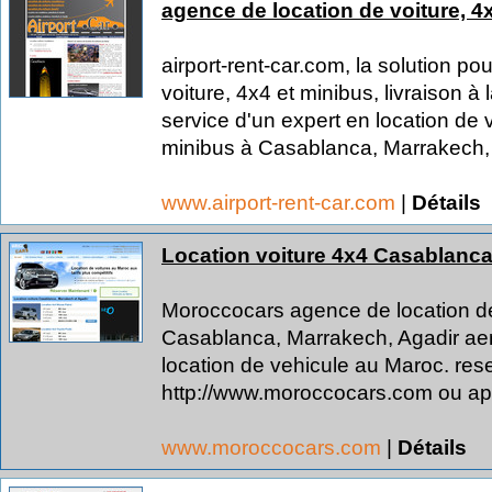
agence de location de voiture, 
airport-rent-car.com, la solution po
voiture, 4x4 et minibus, livraison à 
service d'un expert en location de v
minibus à Casablanca, Marrakech,
www.airport-rent-car.com
|
Détails
Location voiture 4x4 Casablanca
Moroccocars agence de location de
Casablanca, Marrakech, Agadir aero
location de vehicule au Maroc. reser
http://www.moroccocars.com ou a
www.moroccocars.com
|
Détails