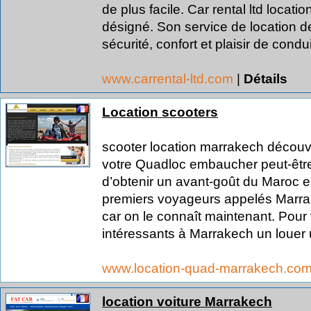
de plus facile. Car rental ltd locat
désigné. Son service de location 
sécurité, confort et plaisir de condui
www.carrental-ltd.com
|
Détails
Location scooters
scooter location marrakech découv
votre Quadloc embaucher peut-être
d’obtenir un avant-goût du Maroc 
premiers voyageurs appelés Marrake
car on le connaît maintenant. Pour 
intéressants à Marrakech un louer 
www.location-quad-marrakech.co
location voiture Marrakech