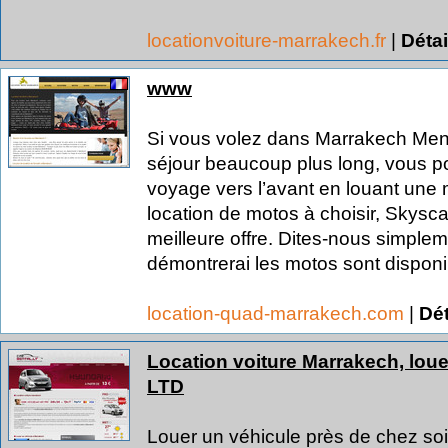
locationvoiture-marrakech.fr
|
Détai
www
Si vous volez dans Marrakech Men
séjour beaucoup plus long, vous po
voyage vers l’avant en louant une 
location de motos à choisir, Skyscan
meilleure offre. Dites-nous simple
démontrerai les motos sont disponib
location-quad-marrakech.com
|
Dét
Location voiture Marrakech, loue
LTD
Louer un véhicule près de chez soi