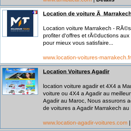
Location de voiture Ã Marrakech
Location voiture Marrakech - RÃ©se
profiter d'offres et rÃ©ductions aux
pour mieux vous satisfaire...
www.location-voitures-marrakech.f
Location Voitures Agadir
location voiture agadir et 4X4 a M
voiture ou 4X4 a Agadir au meilleur
Agadir au Maroc, Nous assurons ac
de voitures a Agadir Marrakech au
www.location-agadir-voitures.com