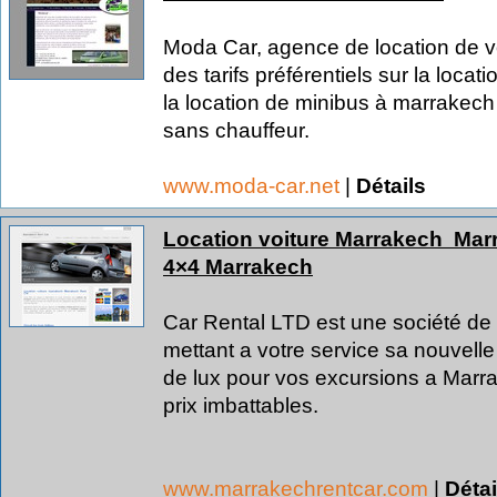
Moda Car, agence de location de v
des tarifs préférentiels sur la locat
la location de minibus à marrakec
sans chauffeur.
www.moda-car.net
|
Détails
Location voiture Marrakech  Marra
4×4 Marrakech
Car Rental LTD est une société de 
mettant a votre service sa nouvel
de lux pour vos excursions a Marra
prix imbattables.
www.marrakechrentcar.com
|
Détai