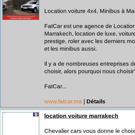
Location voiture 4x4, Minibus à Ma
FatCar est une agence de Location
Marrakech, location de luxe, voitur
prestige, roler avec les derniers m
et les minibus aussi.
Il y a de nombreuses entreprises d
choisir, alors pourquoi nous choisir
FatCar...
www.fatcar.ma
|
Détails
location voiture marrakech
Chevalier cars vous donne le choi