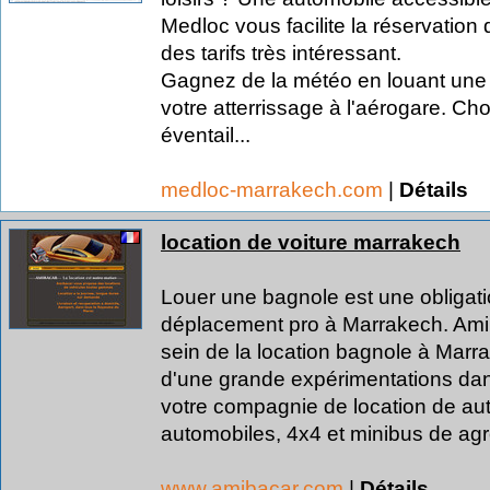
Medloc vous facilite la réservation d
des tarifs très intéressant.
Gagnez de la météo en louant une 
votre atterrissage à l'aérogare. Ch
éventail...
medloc-marrakech.com
|
Détails
location de voiture marrakech
Louer une bagnole est une obligati
déplacement pro à Marrakech. Ami
sein de la location bagnole à Marr
d'une grande expérimentations dans
votre compagnie de location de au
automobiles, 4x4 et minibus de agré
www.amibacar.com
|
Détails